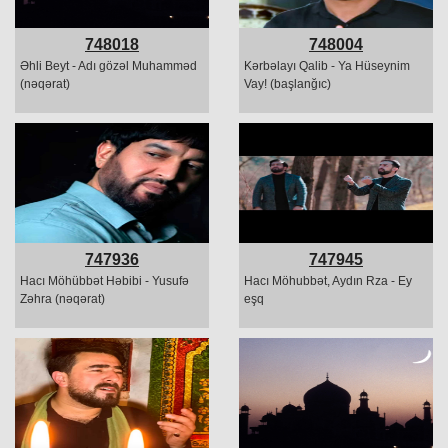
748018
748004
Əhli Beyt - Adı gözəl Muhamməd
Kərbəlayı Qalib - Ya Hüseynim
(nəqərat)
Vay! (başlanğıc)
747936
747945
Hacı Möhübbət Həbibi - Yusufə
Hacı Möhubbət, Aydın Rza - Ey
Zəhra (nəqərat)
eşq