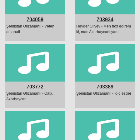
704059
703934
Şəmistan Əlizamanlı - Vətən
Heydər Əliyev - Mən fəxr edirəm
əmanəti
ki, mən Azərbaycanlıyam
703772
703389
Şəmistan Əlizamanlı - Qalx,
Şəmistan Əlizamanlı - İgid əsgər
Azərbaycan