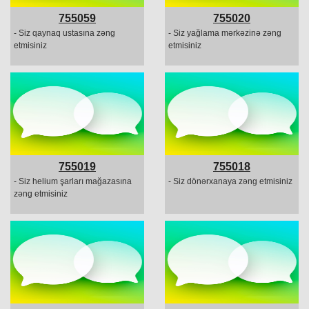
755059
755020
- Siz qaynaq ustasına zəng
- Siz yağlama mərkəzinə zəng
etmisiniz
etmisiniz
755019
755018
- Siz helium şarları mağazasına
- Siz dönərxanaya zəng etmisiniz
zəng etmisiniz