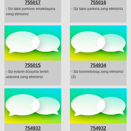
755017
755016
- Siz taksi parkının əməkdaşına
- Siz taksi parkına zəng etmisiniz
zəng etmisiniz
755015
754934
- Siz evlərin dizaynla təmiri
- Siz kosmetoloqa zəng etmisiniz
ustasına zəng etmisiniz
(3)
754933
754932