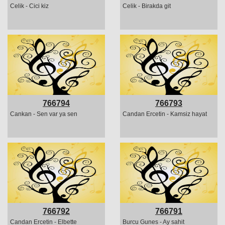
Celik - Cici kiz
Celik - Birakda git
766794
766793
Cankan - Sen var ya sen
Candan Ercetin - Kamsiz hayat
766792
766791
Candan Ercetin - Elbette
Burcu Gunes - Ay sahit