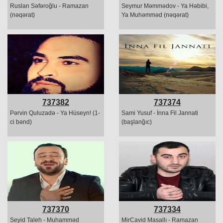
Ruslan Səfəroğlu - Ramazan
Seymur Məmmədov - Ya Həbibi,
(nəqərat)
Ya Muhəmməd (nəqərat)
737382
737374
Pərvin Quluzadə - Ya Hüseyn! (1-
Sami Yusuf - İnna Fil Jannati
ci bənd)
(başlanğıc)
737370
737334
Seyid Taleh - Muhamməd
MirCavid Masallı - Ramazan