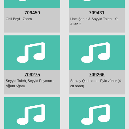
709459
709431
Əhli Beyt - Zəhra
Hacı Şahin & Səyyid Taleh - Ya
Allah 2
709275
709266
Seyyid Taleh, Seyyid Peyman -
Surxay Qədirxum - Eylə zühur (4-
Ağam Ağam
cü bənd)