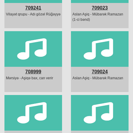
709241
709023
Vilayət qrupu - Adı gözəl Rüğəyyə
Aslan Aşiq - Mübarək Ramazan
(1-ci bənd)
708999
709024
Mərsiyə - Aşiqə bax, can verir
Aslan Aşiq - Mübarək Ramazan