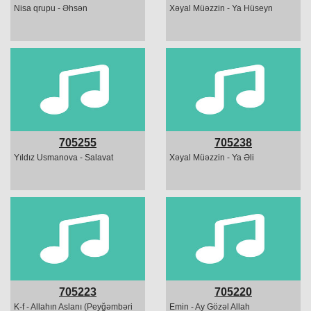
Nisa qrupu - Əhsən
Xəyal Müəzzin - Ya Hüseyn
705255
705238
Yıldız Usmanova - Salavat
Xəyal Müəzzin - Ya Əli
705223
705220
K-f - Allahın Aslanı (Peyğəmbəri
Emin - Ay Gözəl Allah