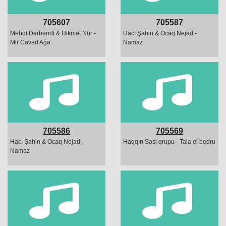
705607
705587
Mehdi Dərbəndi & Hikmət Nur -
Hacı Şahin & Ocaq Nejad -
Mir Cavad Ağa
Namaz
705586
705569
Hacı Şahin & Ocaq Nejad -
Haqqın Səsi qrupu - Tala el bedru
Namaz