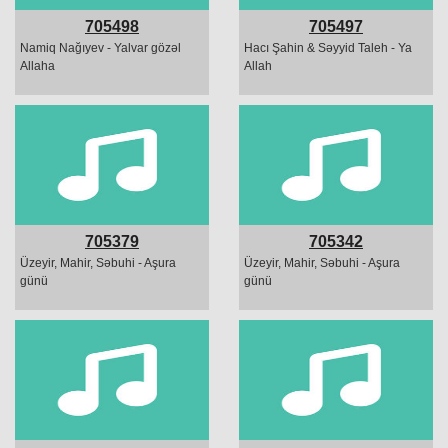
705498
705497
Namiq Nağıyev - Yalvar gözəl
Hacı Şahin & Səyyid Taleh - Ya
Allaha
Allah
705379
705342
Üzeyir, Mahir, Səbuhi - Aşura
Üzeyir, Mahir, Səbuhi - Aşura
günü
günü