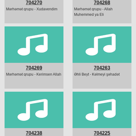
704270
704268
Mərhəmət qrupu - Xudavendim
Mərhəmət qrupu - Allah
Muhemmed ya Eli
704269
704263
Mərhəmət qrupu - Kerimsen Allah
Əhli Beyt - Kəlmeyi şəhadət
704238
704225