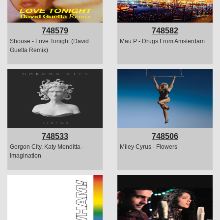
748579
748582
Shouse - Love Tonight (David
Mau P - Drugs From Amsterdam
Guetta Remix)
748533
748506
Gorgon City, Katy Menditta -
Miley Cyrus - Flowers
Imagination