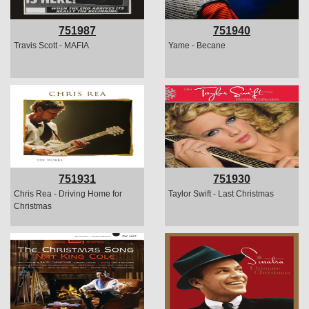
751987
751940
Travis Scott - MAFIA
Yame - Becane
751931
751930
Chris Rea - Driving Home for
Taylor Swift - Last Christmas
Christmas