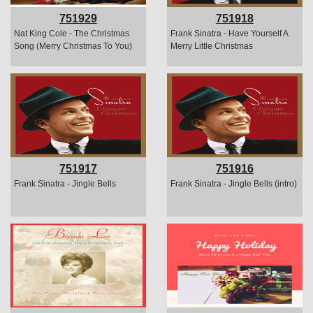
751929
751918
Nat King Cole - The Christmas
Frank Sinatra - Have Yourself A
Song (Merry Christmas To You)
Merry Little Christmas
751917
751916
Frank Sinatra - Jingle Bells
Frank Sinatra - Jingle Bells (intro)