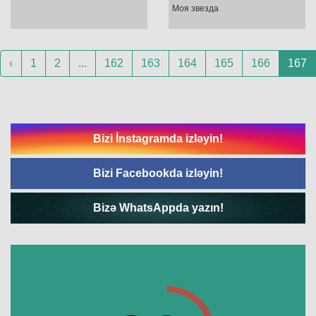
Моя звезда
‹
1
2
...
162
163
164
165
166
167
Bizi İnstagramda izləyin!
Bizi Facebookda izləyin!
Bizə WhatsAppda yazın!