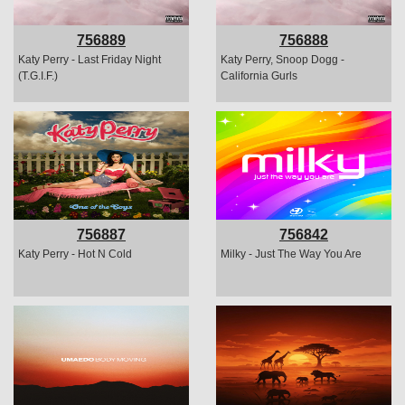
756889
756888
Katy Perry - Last Friday Night
Katy Perry, Snoop Dogg -
(T.G.I.F.)
California Gurls
756887
756842
Katy Perry - Hot N Cold
Milky - Just The Way You Are